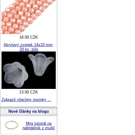
18.00 CZK
Akrylový zvonek 14x10 mm,
20 ks, bílá
13.00 CZK
Zobrazit všechny novinky ...
Nové články na blogu
Mini tutoriál na
náhrdelník z mušlí