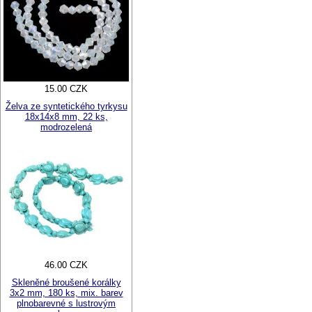
15.00 CZK
Želva ze syntetického tyrkysu
18x14x8 mm, 22 ks,
modrozelená
46.00 CZK
Skleněné broušené korálky
3x2 mm, 180 ks, mix. barev
plnobarevné s lustrovým