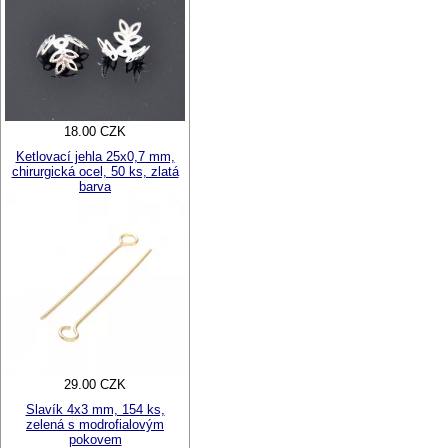
18.00 CZK
Ketlovací jehla 25x0,7 mm,
chirurgická ocel, 50 ks, zlatá
barva
29.00 CZK
Slavík 4x3 mm, 154 ks,
zelená s modrofialovým
pokovem