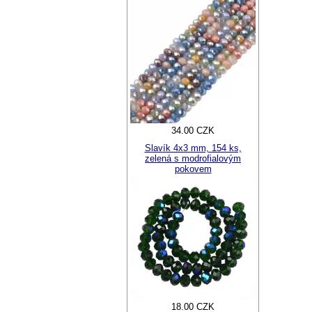
34.00 CZK
Slavík 4x3 mm, 154 ks,
zelená s modrofialovým
pokovem
18.00 CZK