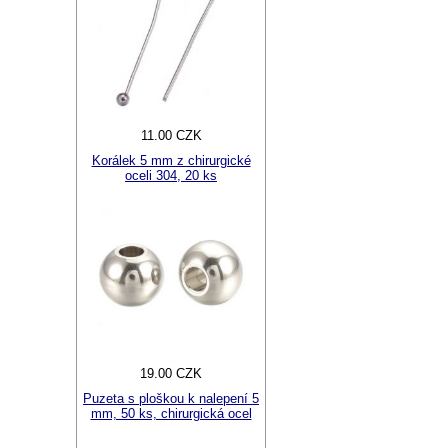
11.00 CZK
Korálek 5 mm z chirurgické
oceli 304, 20 ks
19.00 CZK
Puzeta s ploškou k nalepení 5
mm, 50 ks, chirurgická ocel