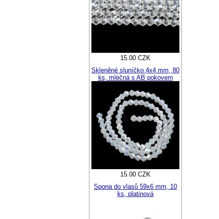
15.00 CZK
Skleněné sluníčko 4x4 mm, 80
ks, mléčná s AB pokovem
15.00 CZK
Spona do vlasů 59x6 mm, 10
ks, platinová