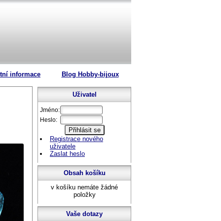
tní informace
Blog Hobby-bijoux
Uživatel
Jméno:
Heslo:
Registrace nového
uživatele
Zaslat heslo
Obsah košíku
v košíku nemáte žádné
položky
Vaše dotazy