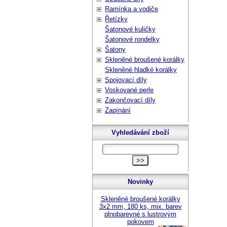
Ramínka a vodiče
Řetízky
Šatonové kuličky
Šatonové rondelky
Šatony
Skleněné broušené korálky
Skleněné hladké korálky
Spojovací díly
Voskované perle
Zakončovací díly
Zapínání
Vyhledávání zboží
Novinky
Skleněné broušené korálky
3x2 mm, 180 ks, mix. barev
plnobarevné s lustrovým
pokovem