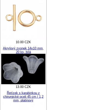
10.00 CZK
Akrylový zvonek 14x10 mm,
20 ks, bílá
13.00 CZK
Řetízek s karabinkou z
chirurgické oceli 45 cm / 1,2
mm, platinový