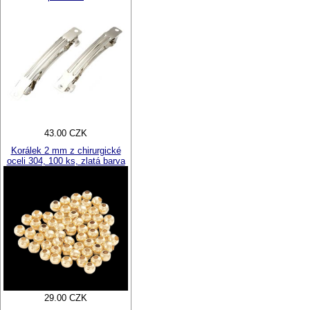
43.00 CZK
Korálek 2 mm z chirurgické
oceli 304, 100 ks, zlatá barva
29.00 CZK