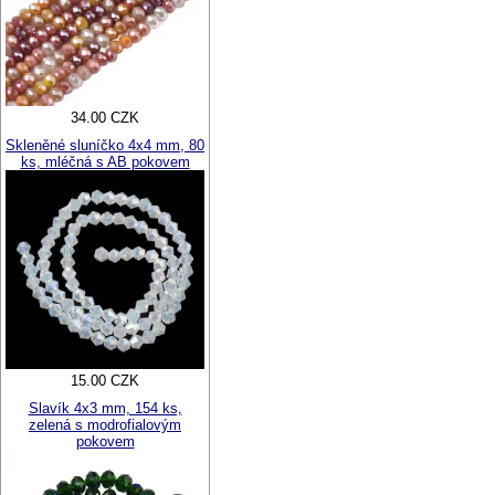
34.00 CZK
Skleněné sluníčko 4x4 mm, 80
ks, mléčná s AB pokovem
15.00 CZK
Slavík 4x3 mm, 154 ks,
zelená s modrofialovým
pokovem