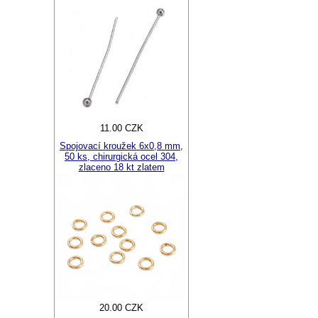
11.00 CZK
Spojovací kroužek 6x0,8 mm,
50 ks, chirurgická ocel 304,
zlaceno 18 kt zlatem
20.00 CZK