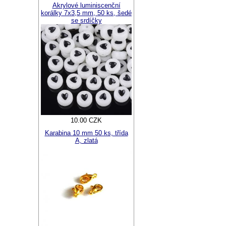
Akrylové luminiscenční
korálky 7x3,5 mm, 50 ks, šedé
se srdíčky
10.00 CZK
Karabina 10 mm 50 ks, třída
A, zlatá