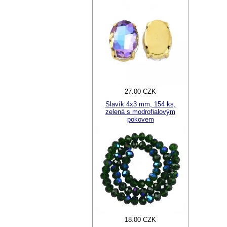
27.00 CZK
Slavík 4x3 mm, 154 ks,
zelená s modrofialovým
pokovem
18.00 CZK