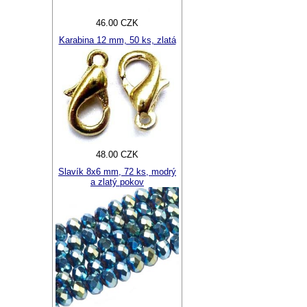
46.00 CZK
Karabina 12 mm, 50 ks, zlatá
48.00 CZK
Slavík 8x6 mm, 72 ks, modrý
a zlatý pokov