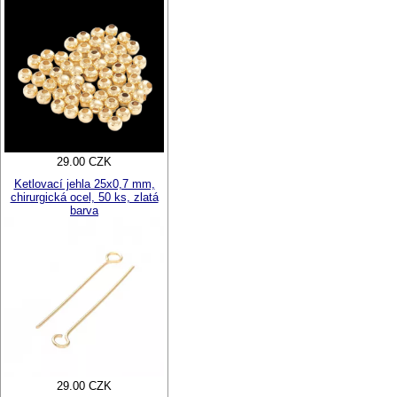
29.00 CZK
Ketlovací jehla 25x0,7 mm,
chirurgická ocel, 50 ks, zlatá
barva
29.00 CZK