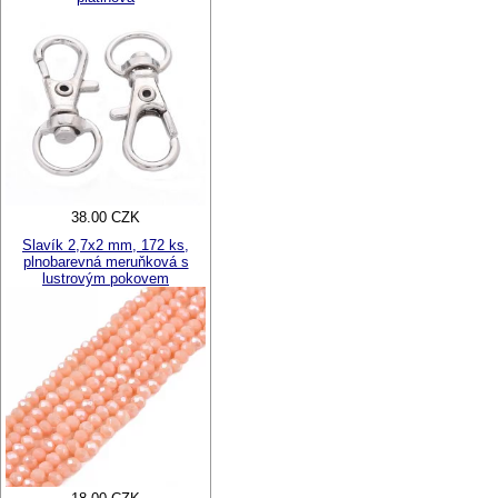
38.00 CZK
Slavík 2,7x2 mm, 172 ks,
plnobarevná meruňková s
lustrovým pokovem