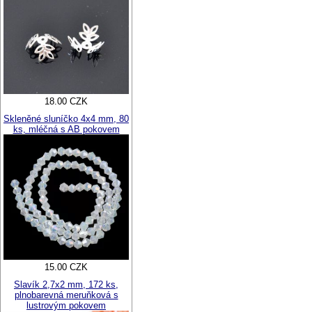
18.00 CZK
Skleněné sluníčko 4x4 mm, 80
ks, mléčná s AB pokovem
15.00 CZK
Slavík 2,7x2 mm, 172 ks,
plnobarevná meruňková s
lustrovým pokovem