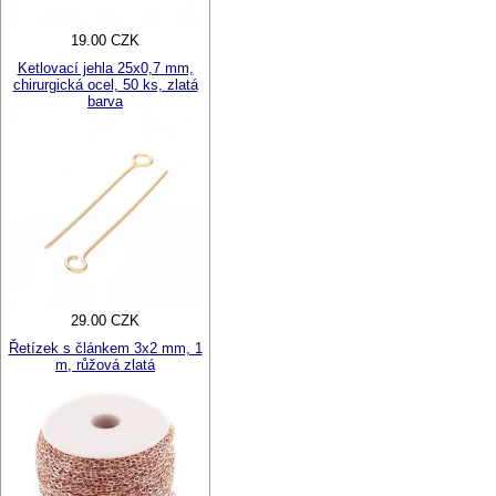
19.00 CZK
Ketlovací jehla 25x0,7 mm,
chirurgická ocel, 50 ks, zlatá
barva
29.00 CZK
Řetízek s článkem 3x2 mm, 1
m, růžová zlatá