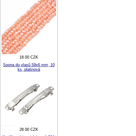
18.00 CZK
Spona do vlasů 59x6 mm, 10
ks, platinová
28.00 CZK