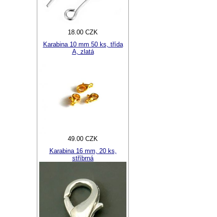
18.00 CZK
Karabina 10 mm 50 ks, třída
A, zlatá
49.00 CZK
Karabina 16 mm, 20 ks,
stříbrná