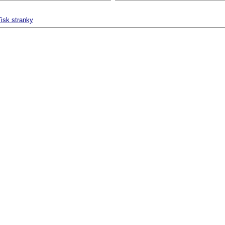
isk stranky