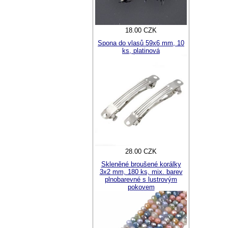
18.00 CZK
Spona do vlasů 59x6 mm, 10
ks, platinová
28.00 CZK
Skleněné broušené korálky
3x2 mm, 180 ks, mix. barev
plnobarevné s lustrovým
pokovem