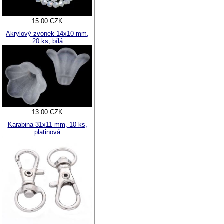
15.00 CZK
Akrylový zvonek 14x10 mm,
20 ks, bílá
13.00 CZK
Karabina 31x11 mm, 10 ks,
platinová