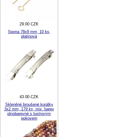
29.00 CZK
Spona 78x9 mm, 10 ks,
platinová
43.00 CZK
Skleněné broušené korálky
3x2 mm, 179 ks, mix. barev
plnobarevné s lustrovým
pokovem