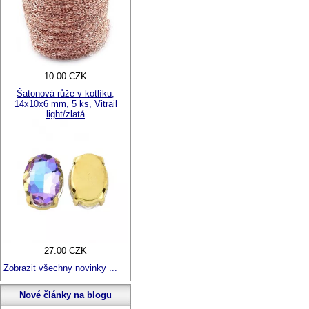
10.00 CZK
Šatonová růže v kotlíku,
14x10x6 mm, 5 ks, Vitrail
light/zlatá
27.00 CZK
Zobrazit všechny novinky ...
Nové články na blogu