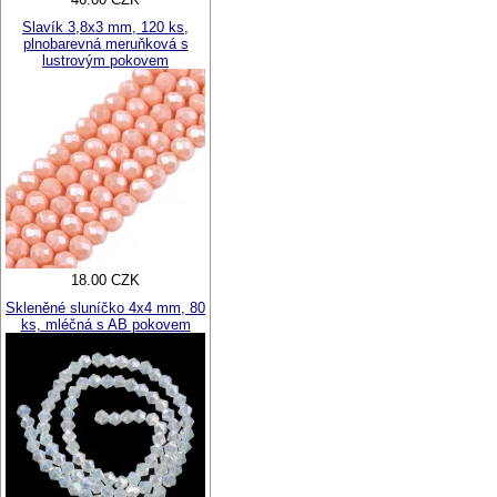
Slavík 3,8x3 mm, 120 ks,
plnobarevná meruňková s
lustrovým pokovem
18.00 CZK
Skleněné sluníčko 4x4 mm, 80
ks, mléčná s AB pokovem