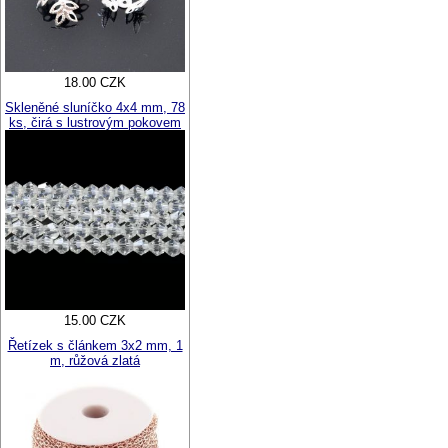
18.00 CZK
Skleněné sluníčko 4x4 mm, 78
ks, čirá s lustrovým pokovem
15.00 CZK
Řetízek s článkem 3x2 mm, 1
m, růžová zlatá