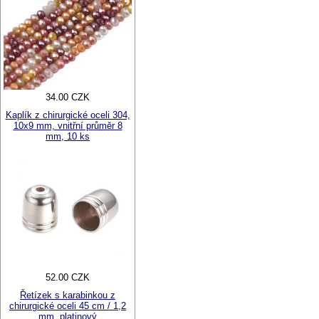
34.00 CZK
Kaplík z chirurgické oceli 304,
10x9 mm, vnitřní průměr 8
mm, 10 ks
52.00 CZK
Řetízek s karabinkou z
chirurgické oceli 45 cm / 1,2
mm, platinový