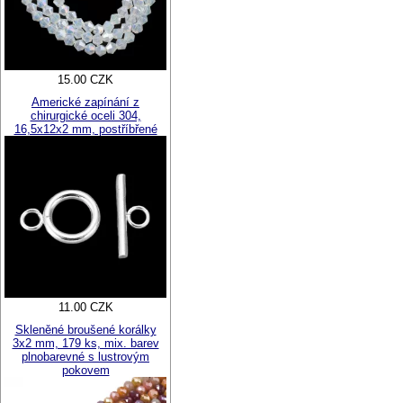
15.00 CZK
Americké zapínání z
chirurgické oceli 304,
16,5x12x2 mm, postříbřené
11.00 CZK
Skleněné broušené korálky
3x2 mm, 179 ks, mix. barev
plnobarevné s lustrovým
pokovem