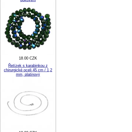
18.00 CZK
Řetízek s karabinkou z
chirurgické oceli 45 cm / 1,2
mm, platinový