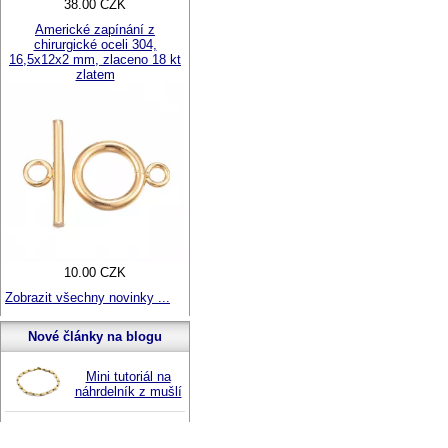
38.00 CZK
Americké zapínání z
chirurgické oceli 304,
16,5x12x2 mm, zlaceno 18 kt
zlatem
10.00 CZK
Zobrazit všechny novinky ...
Nové články na blogu
Mini tutoriál na
náhrdelník z mušlí