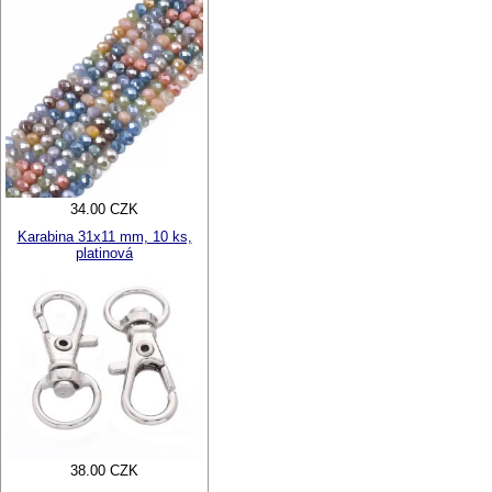
34.00 CZK
Karabina 31x11 mm, 10 ks,
platinová
38.00 CZK