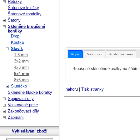
Řetízky
Šatonové kuličky
Šatonové rondelky
Šatony
Skleněné broušené
korálky
Drop
Kostka
Slavík
Popis
Váš dotaz
Poslat známénu
1-3 mm
3x2 mm
4x3 mm
Broušené skleněné korálky na šňůře.
6x4 mm
8x6 mm
Sluníčko
nahoru
|
Tisk stranky
Skleněné hladké korálky
Spojovací díly
Voskované perle
Zakončovací díly
Zapínání
Vyhledávání zboží