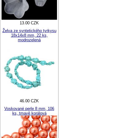
13.00 CZK
Želva ze syntetického tyrkysu
18x14x8 mm, 22 ks,
modrozelená
46.00 CZK
Voskované perle 8 mm, 106
ks, tmavě korálová