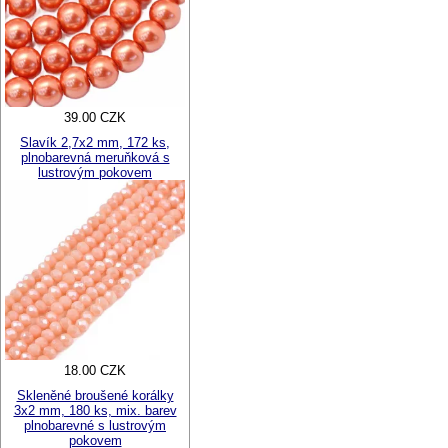
39.00 CZK
Slavík 2,7x2 mm, 172 ks,
plnobarevná meruňková s
lustrovým pokovem
18.00 CZK
Skleněné broušené korálky
3x2 mm, 180 ks, mix. barev
plnobarevné s lustrovým
pokovem