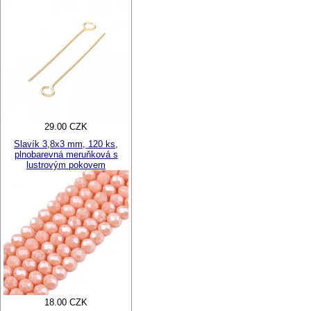
29.00 CZK
Slavík 3,8x3 mm, 120 ks,
plnobarevná meruňková s
lustrovým pokovem
18.00 CZK