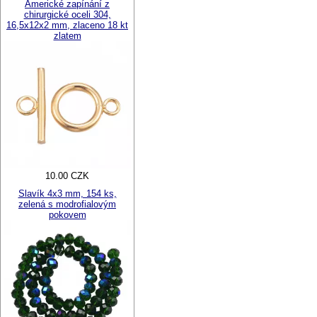
Americké zapínání z
chirurgické oceli 304,
16,5x12x2 mm, zlaceno 18 kt
zlatem
10.00 CZK
Slavík 4x3 mm, 154 ks,
zelená s modrofialovým
pokovem