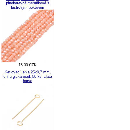
plnobarevná meruňková s
lustrovým pokovem
18.00 CZK
Ketlovací jehla 25x0,7 mm,
chirurgická ocel, 50 ks, zlatá
barva