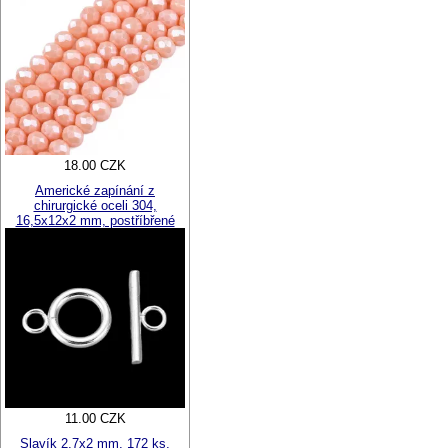
18.00 CZK
Americké zapínání z
chirurgické oceli 304,
16,5x12x2 mm, postříbřené
11.00 CZK
Slavík 2,7x2 mm, 172 ks,