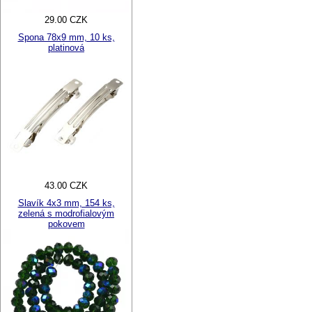
29.00 CZK
Spona 78x9 mm, 10 ks,
platinová
43.00 CZK
Slavík 4x3 mm, 154 ks,
zelená s modrofialovým
pokovem