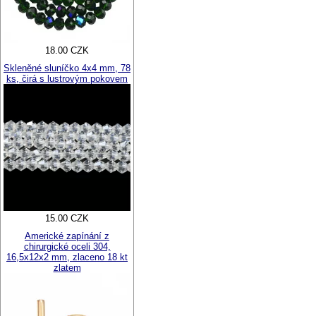
18.00 CZK
Skleněné sluníčko 4x4 mm, 78
ks, čirá s lustrovým pokovem
15.00 CZK
Americké zapínání z
chirurgické oceli 304,
16,5x12x2 mm, zlaceno 18 kt
zlatem