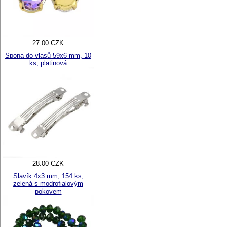
27.00 CZK
Spona do vlasů 59x6 mm, 10
ks, platinová
28.00 CZK
Slavík 4x3 mm, 154 ks,
zelená s modrofialovým
pokovem