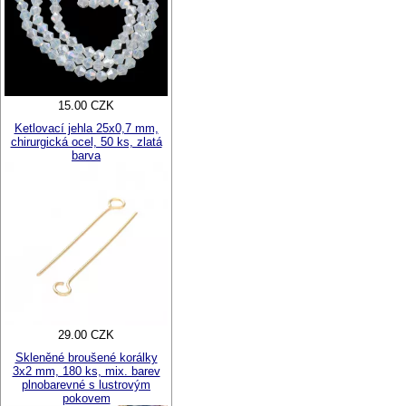
15.00 CZK
Ketlovací jehla 25x0,7 mm,
chirurgická ocel, 50 ks, zlatá
barva
29.00 CZK
Skleněné broušené korálky
3x2 mm, 180 ks, mix. barev
plnobarevné s lustrovým
pokovem