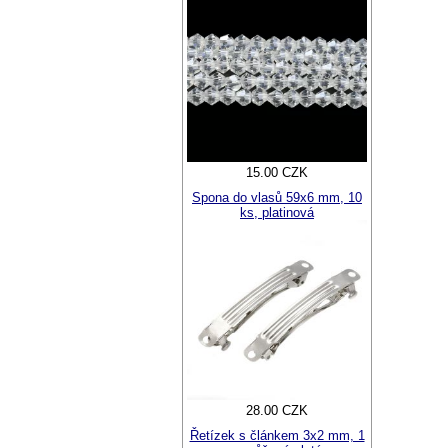
15.00 CZK
Spona do vlasů 59x6 mm, 10
ks, platinová
28.00 CZK
Řetízek s článkem 3x2 mm, 1