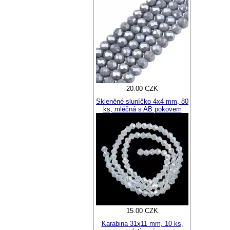
20.00 CZK
Skleněné sluníčko 4x4 mm, 80
ks, mléčná s AB pokovem
15.00 CZK
Karabina 31x11 mm, 10 ks,