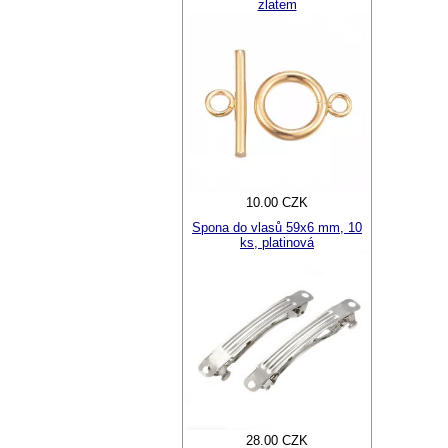
zlatem
10.00 CZK
Spona do vlasů 59x6 mm, 10
ks, platinová
28.00 CZK