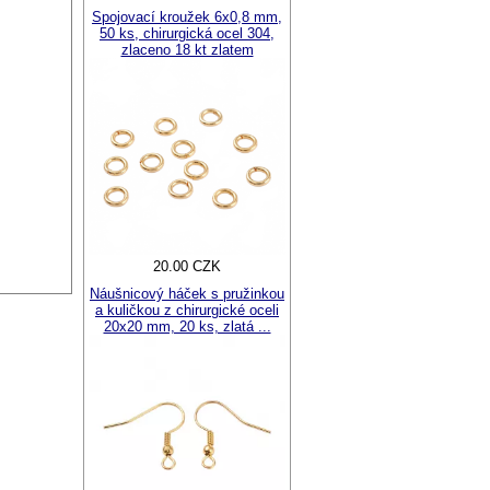
Spojovací kroužek 6x0,8 mm,
50 ks, chirurgická ocel 304,
zlaceno 18 kt zlatem
20.00 CZK
Náušnicový háček s pružinkou
a kuličkou z chirurgické oceli
20x20 mm, 20 ks, zlatá ...