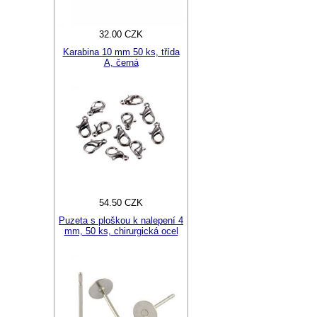
32.00 CZK
Karabina 10 mm 50 ks, třída
A, černá
54.50 CZK
Puzeta s ploškou k nalepení 4
mm, 50 ks, chirurgická ocel