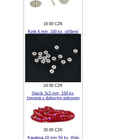
19.00 CZK
Květ 4 mm, 100 ks, stříbrný
24.00 CZK
Slavík 3x2 mm, 158 ks,
červená s duhovým pokovem
20.00 CZK
Karabina 10 mm 50 ks, třída