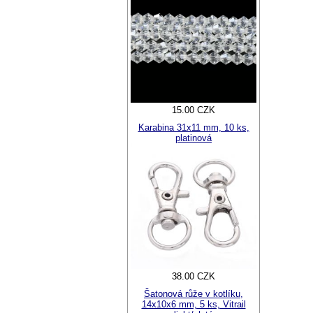
15.00 CZK
Karabina 31x11 mm, 10 ks,
platinová
38.00 CZK
Šatonová růže v kotlíku,
14x10x6 mm, 5 ks, Vitrail