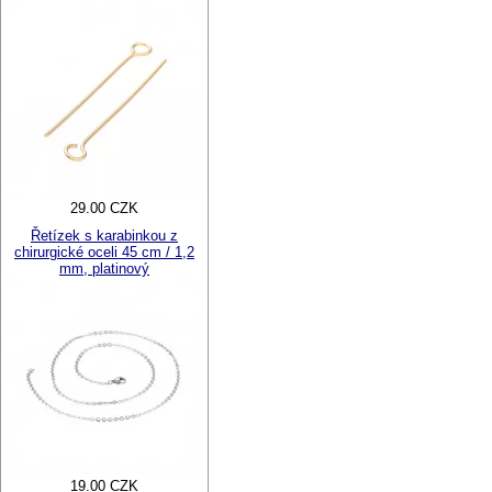
29.00 CZK
Řetízek s karabinkou z
chirurgické oceli 45 cm / 1,2
mm, platinový
19.00 CZK