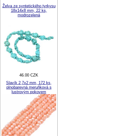
Želva ze syntetického tyrkysu
18x14x8 mm, 22 ks,
modrozelená
46.00 CZK
Slavík 2,7x2 mm, 172 ks,
plnobarevná meruňková s
lustrovým pokovem