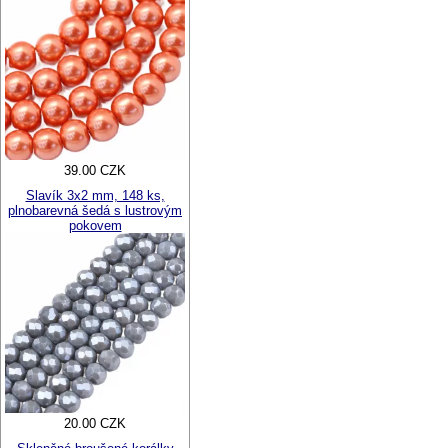
39.00 CZK
Slavík 3x2 mm, 148 ks,
plnobarevná šedá s lustrovým
pokovem
20.00 CZK