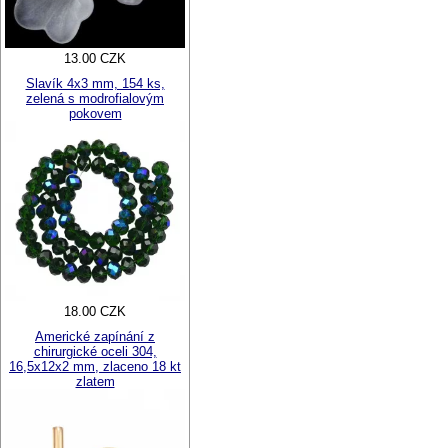
13.00 CZK
Slavík 4x3 mm, 154 ks,
zelená s modrofialovým
pokovem
18.00 CZK
Americké zapínání z
chirurgické oceli 304,
16,5x12x2 mm, zlaceno 18 kt
zlatem