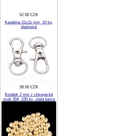
52.00 CZK
Karabina 31x11 mm, 10 ks,
platinová
38.00 CZK
Korálek 2 mm z chirurgické
oceli 304, 100 ks, zlatá barva