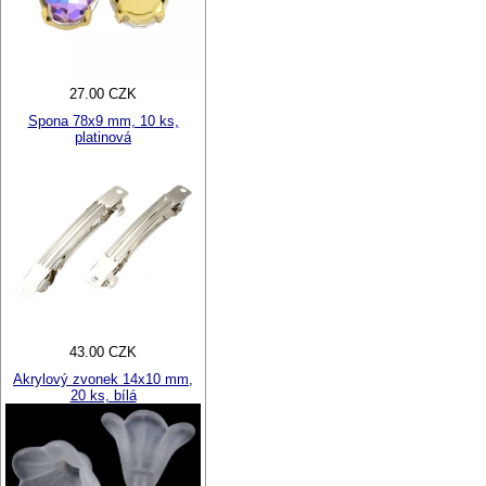
27.00 CZK
Spona 78x9 mm, 10 ks,
platinová
43.00 CZK
Akrylový zvonek 14x10 mm,
20 ks, bílá