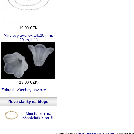
19.00 CZK
Akrylový zvonek 14x10 mm,
20 ks, bílá
13.00 CZK
Zobrazit všechny novinky ...
Nové články na blogu
Mini tutoriál na
náhrdelník z mušlí