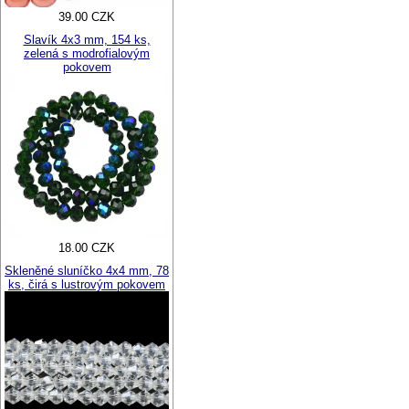
39.00 CZK
Slavík 4x3 mm, 154 ks,
zelená s modrofialovým
pokovem
18.00 CZK
Skleněné sluníčko 4x4 mm, 78
ks, čirá s lustrovým pokovem