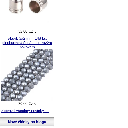
52.00 CZK
Slavík 3x2 mm, 148 ks,
plnobarevná šedá s lustrovým
pokovem
20.00 CZK
Zobrazit všechny novinky ...
Nové články na blogu