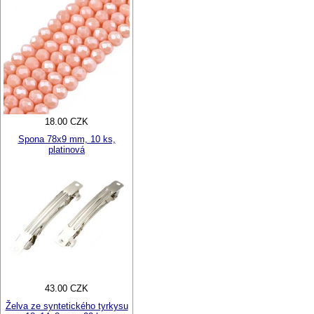
18.00 CZK
Spona 78x9 mm, 10 ks,
platinová
43.00 CZK
Želva ze syntetického tyrkysu