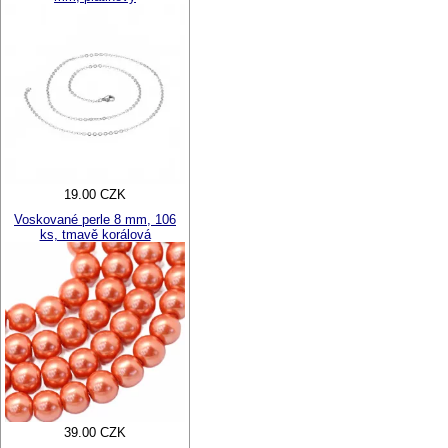
19.00 CZK
Voskované perle 8 mm, 106
ks, tmavě korálová
39.00 CZK