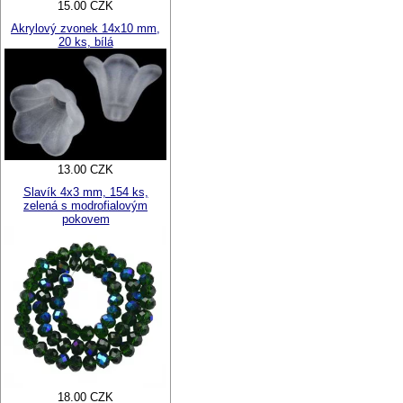
15.00 CZK
Akrylový zvonek 14x10 mm,
20 ks, bílá
13.00 CZK
Slavík 4x3 mm, 154 ks,
zelená s modrofialovým
pokovem
18.00 CZK