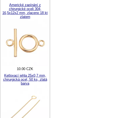
Americké zapínání z
chirurgické oceli 304,
16,5x12x2 mm, zlaceno 18 kt
zlatem
10.00 CZK
Ketlovací jehla 25x0,7 mm,
chirurgická ocel, 50 ks, zlatá
barva