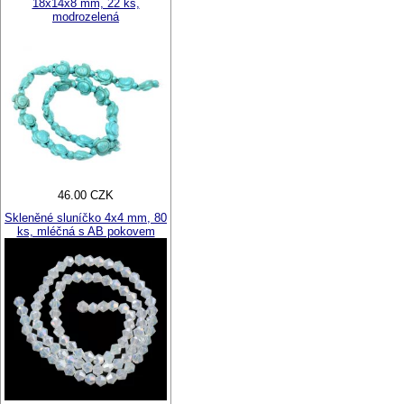
18x14x8 mm, 22 ks,
modrozelená
46.00 CZK
Skleněné sluníčko 4x4 mm, 80
ks, mléčná s AB pokovem