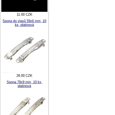
11.00 CZK
Spona do vlasů 59x6 mm, 10
ks, platinová
28.00 CZK
Spona 78x9 mm, 10 ks,
platinová