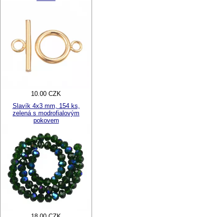
10.00 CZK
Slavík 4x3 mm, 154 ks,
zelená s modrofialovým
pokovem
18.00 CZK