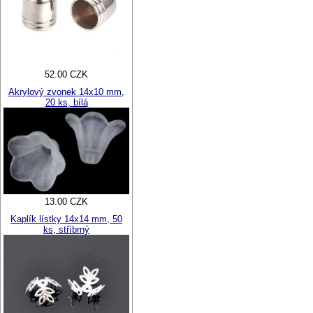
52.00 CZK
Akrylový zvonek 14x10 mm,
20 ks, bílá
13.00 CZK
Kaplík lístky 14x14 mm, 50
ks, stříbrný