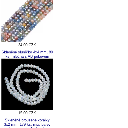
34.00 CZK
Skleněné sluníčko 4x4 mm, 80
ks, mléčná s AB pokovem
15.00 CZK
Skleněné broušené korálky
3x2 mm, 179 ks, mix. barev