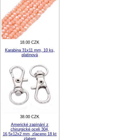
18.00 CZK
Karabina 31x11 mm, 10 ks,
platinová
38.00 CZK
Americké zapínání z
chirurgické oceli 304,
16,5x12x2 mm, zlaceno 18 kt
zlatem