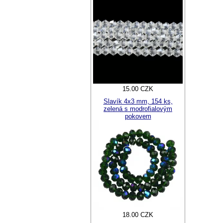
15.00 CZK
Slavík 4x3 mm, 154 ks,
zelená s modrofialovým
pokovem
18.00 CZK