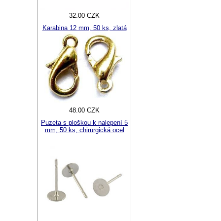
32.00 CZK
Karabina 12 mm, 50 ks, zlatá
48.00 CZK
Puzeta s ploškou k nalepení 5
mm, 50 ks, chirurgická ocel