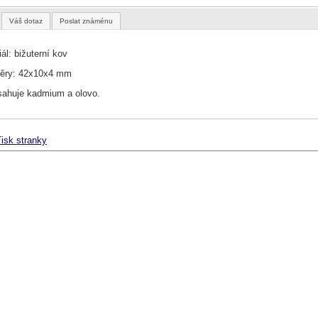
Váš dotaz
Poslat známénu
ál: bižuterní kov
ěry: 42x10x4 mm
ahuje kadmium a olovo.
isk stranky