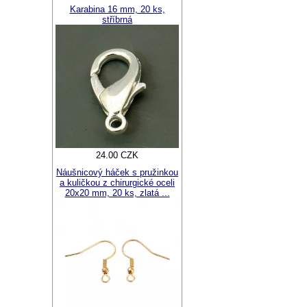
Karabina 16 mm, 20 ks,
stříbrná
24.00 CZK
Náušnicový háček s pružinkou
a kuličkou z chirurgické oceli
20x20 mm, 20 ks, zlatá ...