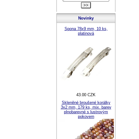
Novinky
Spona 78x9 mm, 10 ks,
platinová
43.00 CZK
Skleněné broušené korálky
3x2 mm, 179 ks, mix. barev
plnobarevné s lustrovým
pokovem