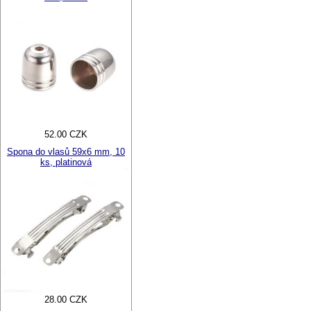
52.00 CZK
Spona do vlasů 59x6 mm, 10
ks, platinová
28.00 CZK