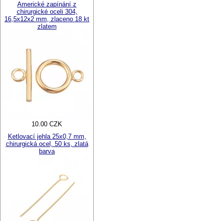
Americké zapínání z
chirurgické oceli 304,
16,5x12x2 mm, zlaceno 18 kt
zlatem
10.00 CZK
Ketlovací jehla 25x0,7 mm,
chirurgická ocel, 50 ks, zlatá
barva