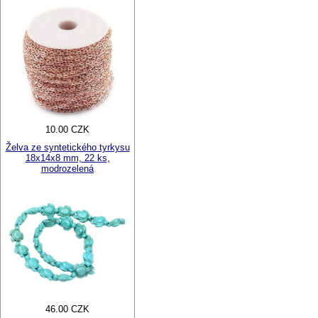
10.00 CZK
Želva ze syntetického tyrkysu
18x14x8 mm, 22 ks,
modrozelená
46.00 CZK