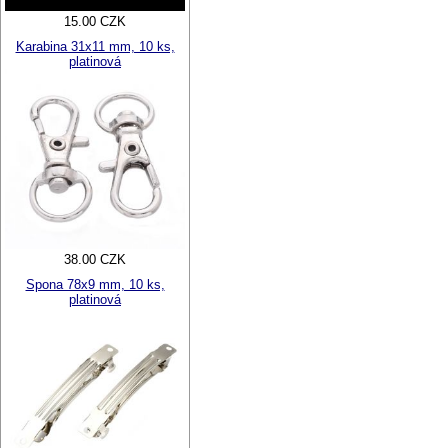
15.00 CZK
Karabina 31x11 mm, 10 ks,
platinová
38.00 CZK
Spona 78x9 mm, 10 ks,
platinová