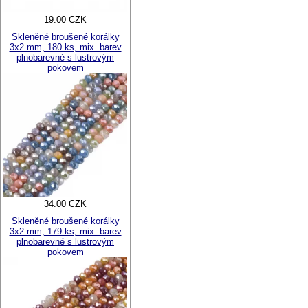
19.00 CZK
Skleněné broušené korálky
3x2 mm, 180 ks, mix. barev
plnobarevné s lustrovým
pokovem
34.00 CZK
Skleněné broušené korálky
3x2 mm, 179 ks, mix. barev
plnobarevné s lustrovým
pokovem