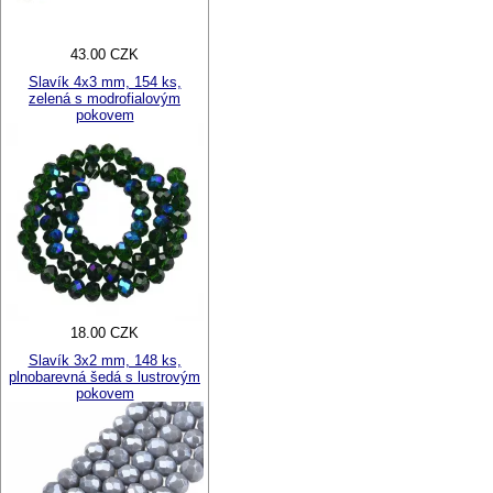
43.00 CZK
Slavík 4x3 mm, 154 ks,
zelená s modrofialovým
pokovem
18.00 CZK
Slavík 3x2 mm, 148 ks,
plnobarevná šedá s lustrovým
pokovem