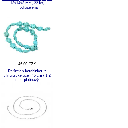
18x14x8 mm, 22 ks,
modrozelená
46.00 CZK
Řetízek s karabinkou z
chirurgické oceli 45 cm / 1,2
mm, platinový