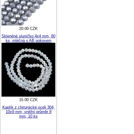
20.00 CZK
Skleněné sluníčko 4x4 mm, 80
ks, mléčná s AB pokovem
15.00 CZK
Kaplík z chirurgické oceli 304,
10x9 mm, vnitřní průměr 8
mm, 10 ks