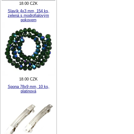
18.00 CZK
Slavík 4x3 mm, 154 ks,
zelená s modrofialovým
pokovem
18.00 CZK
Spona 78x9 mm, 10 ks,
platinová