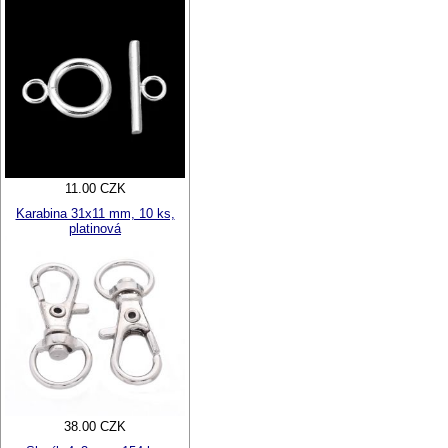
11.00 CZK
Karabina 31x11 mm, 10 ks,
platinová
38.00 CZK