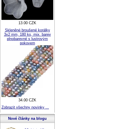
13.00 CZK
Skleněné broušené korálky
3x2 mm, 180 ks, mix. barev
plnobarevné s lustrovým
pokovem
34.00 CZK
Zobrazit všechny novinky ...
Nové články na blogu