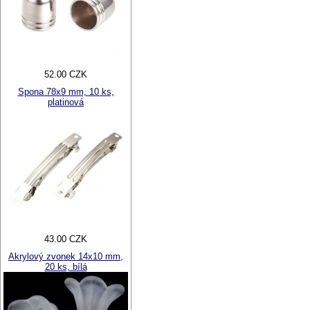
52.00 CZK
Spona 78x9 mm, 10 ks,
platinová
43.00 CZK
Akrylový zvonek 14x10 mm,
20 ks, bílá