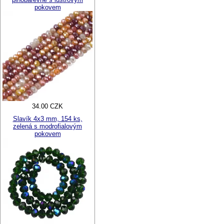
pokovem
34.00 CZK
Slavík 4x3 mm, 154 ks,
zelená s modrofialovým
pokovem