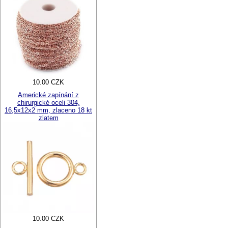
10.00 CZK
Americké zapínání z
chirurgické oceli 304,
16,5x12x2 mm, zlaceno 18 kt
zlatem
10.00 CZK