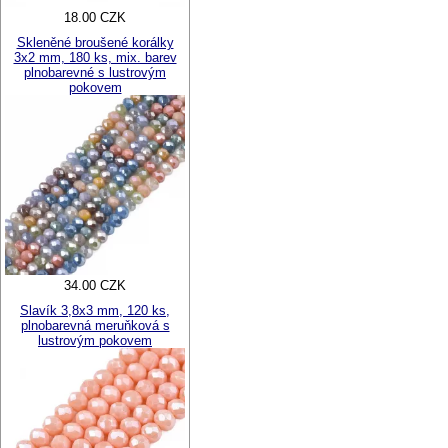
18.00 CZK
Skleněné broušené korálky
3x2 mm, 180 ks, mix. barev
plnobarevné s lustrovým
pokovem
34.00 CZK
Slavík 3,8x3 mm, 120 ks,
plnobarevná meruňková s
lustrovým pokovem