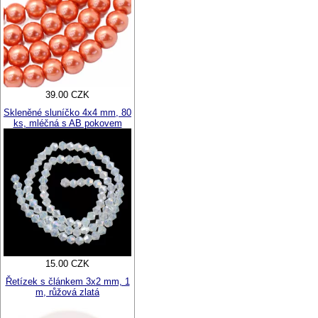
39.00 CZK
Skleněné sluníčko 4x4 mm, 80
ks, mléčná s AB pokovem
15.00 CZK
Řetízek s článkem 3x2 mm, 1
m, růžová zlatá