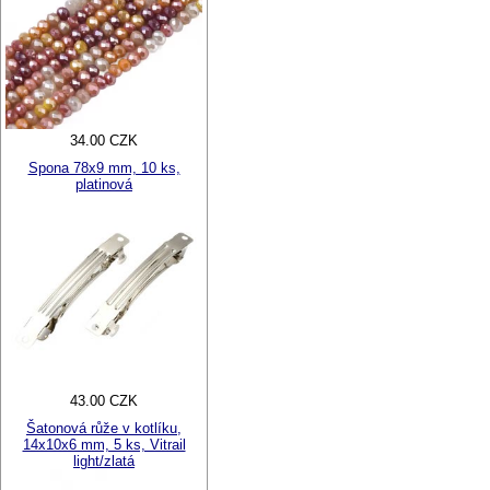
34.00 CZK
Spona 78x9 mm, 10 ks,
platinová
43.00 CZK
Šatonová růže v kotlíku,
14x10x6 mm, 5 ks, Vitrail
light/zlatá