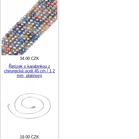
34.00 CZK
Řetízek s karabinkou z
chirurgické oceli 45 cm / 1,2
mm, platinový
19.00 CZK