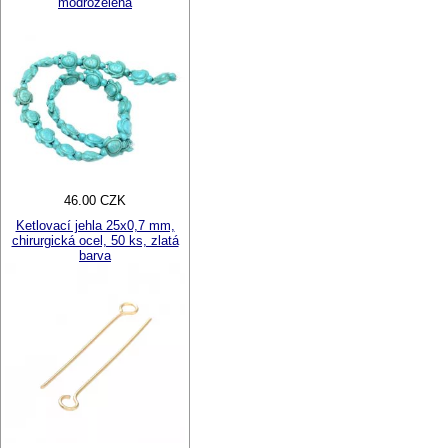
modrozelená
46.00 CZK
Ketlovací jehla 25x0,7 mm,
chirurgická ocel, 50 ks, zlatá
barva