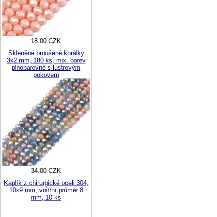
18.00 CZK
Skleněné broušené korálky
3x2 mm, 180 ks, mix. barev
plnobarevné s lustrovým
pokovem
34.00 CZK
Kaplík z chirurgické oceli 304,
10x9 mm, vnitřní průměr 8
mm, 10 ks