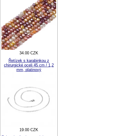
34.00 CZK
Řetízek s karabinkou z
chirurgické oceli 45 cm / 1,2
mm, platinový
19.00 CZK