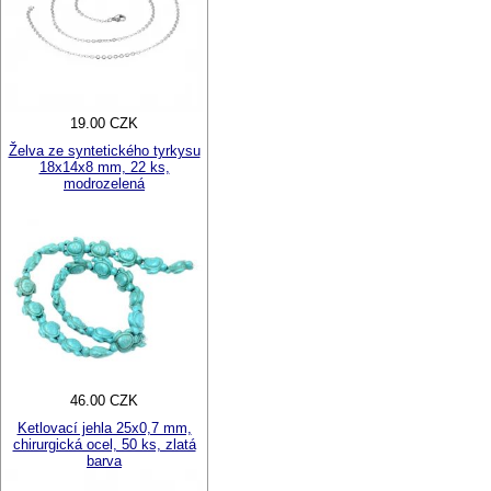
19.00 CZK
Želva ze syntetického tyrkysu
18x14x8 mm, 22 ks,
modrozelená
46.00 CZK
Ketlovací jehla 25x0,7 mm,
chirurgická ocel, 50 ks, zlatá
barva