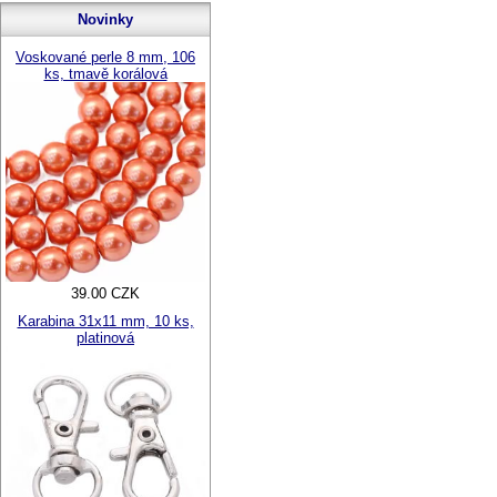
Novinky
Voskované perle 8 mm, 106
ks, tmavě korálová
39.00 CZK
Karabina 31x11 mm, 10 ks,
platinová