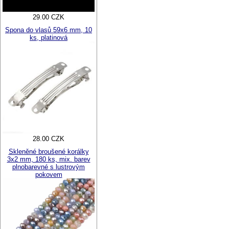
29.00 CZK
Spona do vlasů 59x6 mm, 10
ks, platinová
28.00 CZK
Skleněné broušené korálky
3x2 mm, 180 ks, mix. barev
plnobarevné s lustrovým
pokovem