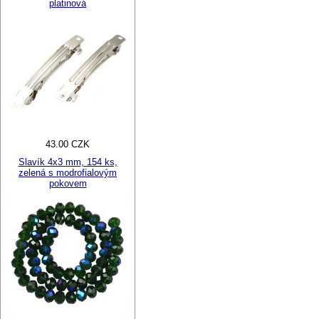
platinová
43.00 CZK
Slavík 4x3 mm, 154 ks,
zelená s modrofialovým
pokovem