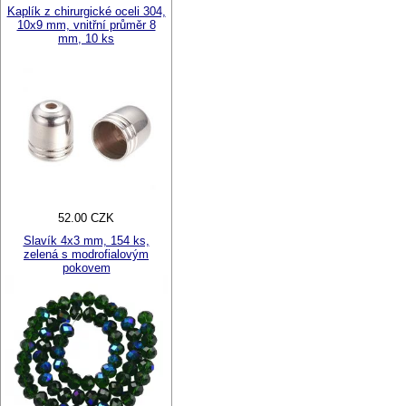
Kaplík z chirurgické oceli 304,
10x9 mm, vnitřní průměr 8
mm, 10 ks
52.00 CZK
Slavík 4x3 mm, 154 ks,
zelená s modrofialovým
pokovem