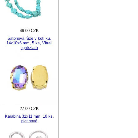
46.00 CZK
Šatonová růže v kotlíku,
14x10x6 mm, 5 ks, Vitrail
light/zlatá
27.00 CZK
Karabina 31x11 mm, 10 ks,
platinová