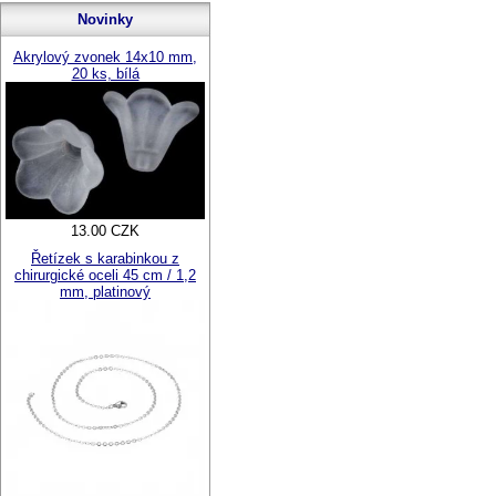
Novinky
Akrylový zvonek 14x10 mm,
20 ks, bílá
13.00 CZK
Řetízek s karabinkou z
chirurgické oceli 45 cm / 1,2
mm, platinový