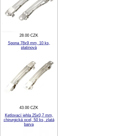
28.00 CZK
Spona 78x9 mm, 10 ks,
platinová
43.00 CZK
Ketlovací jehla 25x0,7 mm,
chirurgická ocel, 50 ks, zlatá
barva