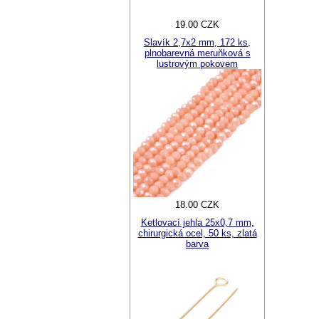
19.00 CZK
Slavík 2,7x2 mm, 172 ks,
plnobarevná meruňková s
lustrovým pokovem
18.00 CZK
Ketlovací jehla 25x0,7 mm,
chirurgická ocel, 50 ks, zlatá
barva