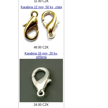
11.00 CZK
Karabina 12 mm, 50 ks, zlatá
48.00 CZK
Karabina 16 mm, 20 ks,
stříbrná
24.00 CZK