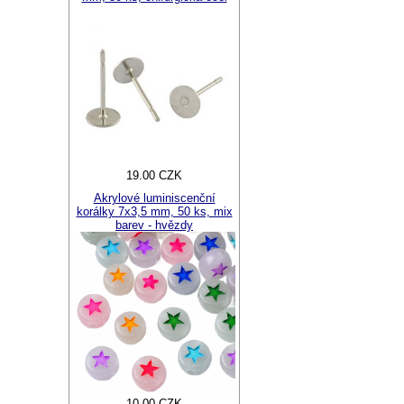
19.00 CZK
Akrylové luminiscenční
korálky 7x3,5 mm, 50 ks, mix
barev - hvězdy
10.00 CZK