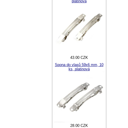
platinová
43.00 CZK
Spona do vlasů 59x6 mm, 10
ks, platinová
28.00 CZK