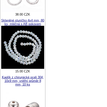
38.00 CZK
Skleněné sluníčko 4x4 mm, 80
ks, mléčná s AB pokovem
15.00 CZK
Kaplík z chirurgické oceli 304,
10x9 mm, vnitřní průměr 8
mm, 10 ks