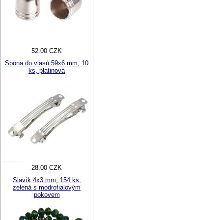
52.00 CZK
Spona do vlasů 59x6 mm, 10
ks, platinová
28.00 CZK
Slavík 4x3 mm, 154 ks,
zelená s modrofialovým
pokovem