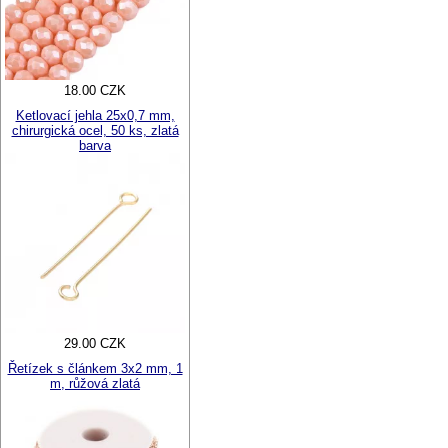
18.00 CZK
Ketlovací jehla 25x0,7 mm,
chirurgická ocel, 50 ks, zlatá
barva
29.00 CZK
Řetízek s článkem 3x2 mm, 1
m, růžová zlatá