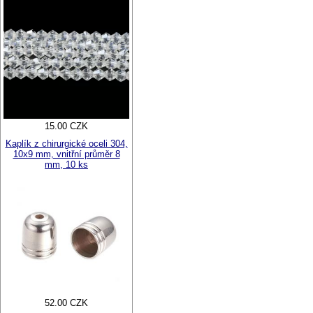
15.00 CZK
Kaplík z chirurgické oceli 304,
10x9 mm, vnitřní průměr 8
mm, 10 ks
52.00 CZK