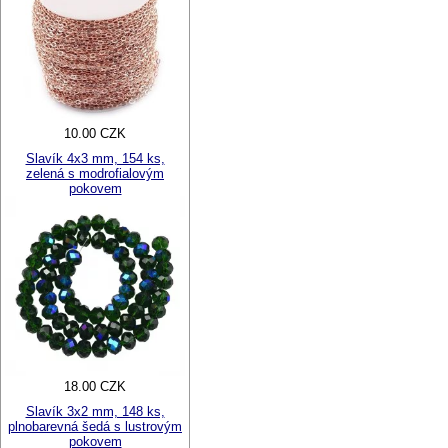
10.00 CZK
Slavík 4x3 mm, 154 ks,
zelená s modrofialovým
pokovem
18.00 CZK
Slavík 3x2 mm, 148 ks,
plnobarevná šedá s lustrovým
pokovem