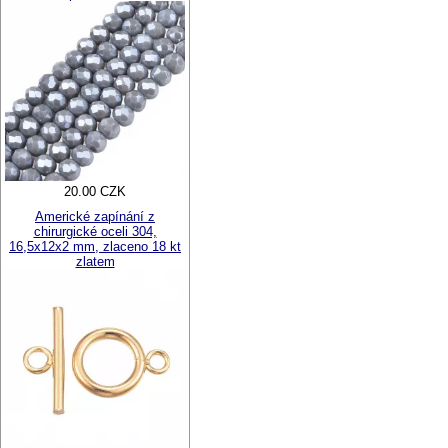
20.00 CZK
Americké zapínání z
chirurgické oceli 304,
16,5x12x2 mm, zlaceno 18 kt
zlatem