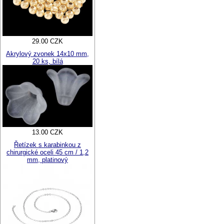
29.00 CZK
Akrylový zvonek 14x10 mm,
20 ks, bílá
13.00 CZK
Řetízek s karabinkou z
chirurgické oceli 45 cm / 1,2
mm, platinový