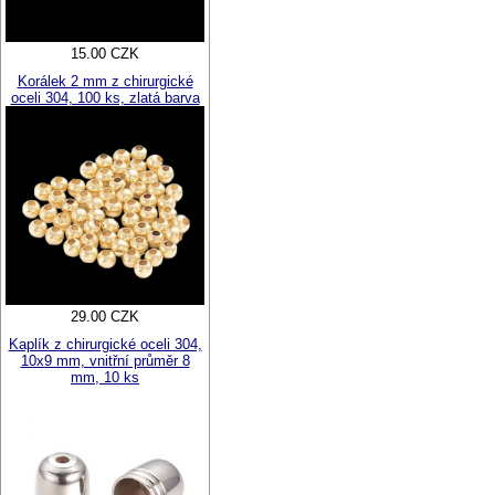
15.00 CZK
Korálek 2 mm z chirurgické
oceli 304, 100 ks, zlatá barva
29.00 CZK
Kaplík z chirurgické oceli 304,
10x9 mm, vnitřní průměr 8
mm, 10 ks