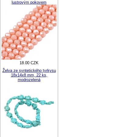
lustrovým pokovem
18.00 CZK
Želva ze syntetického tyrkysu
18x14x8 mm, 22 ks,
modrozelená