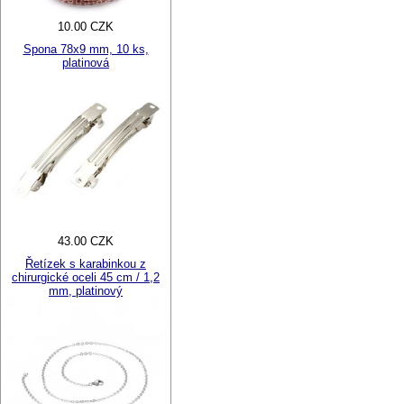
10.00 CZK
Spona 78x9 mm, 10 ks,
platinová
43.00 CZK
Řetízek s karabinkou z
chirurgické oceli 45 cm / 1,2
mm, platinový