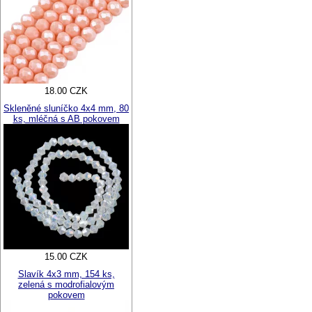
18.00 CZK
Skleněné sluníčko 4x4 mm, 80
ks, mléčná s AB pokovem
15.00 CZK
Slavík 4x3 mm, 154 ks,
zelená s modrofialovým
pokovem