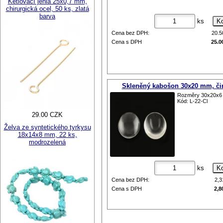
Ketlovací jehla 25x0,7 mm,
chirurgická ocel, 50 ks, zlatá
barva
ks
Cena bez DPH:
20.
Cena s DPH
25.0
Skleněný kabošon 30x20 mm, či
Rozměry 30x20x
Kód: L-22-Cl
29.00 CZK
Želva ze syntetického tyrkysu
18x14x8 mm, 22 ks,
modrozelená
ks
Cena bez DPH:
2,
Cena s DPH
2,8