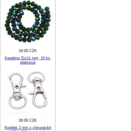
18.00 CZK
Karabina 31x11 mm, 10 ks,
platinová
38.00 CZK
Korálek 2 mm z chirurgické