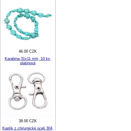
46.00 CZK
Karabina 31x11 mm, 10 ks,
platinová
38.00 CZK
Kaplík z chirurgické oceli 304,