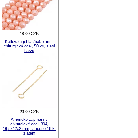
18.00 CZK
Ketlovací jehla 25x0,7 mm,
chirurgická ocel, 50 ks, zlatá
barva
29.00 CZK
Americké zapínání z
chirurgické oceli 304,
16,5x12x2 mm, zlaceno 18 kt
zlatem