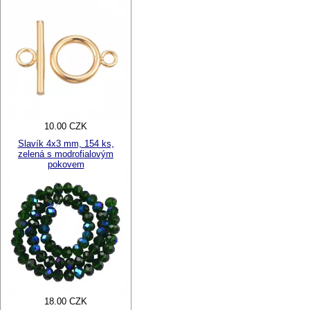
10.00 CZK
Slavík 4x3 mm, 154 ks,
zelená s modrofialovým
pokovem
18.00 CZK