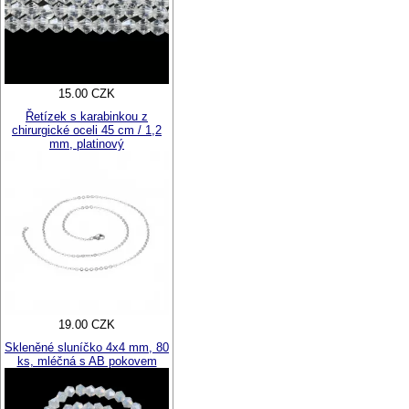
15.00 CZK
Řetízek s karabinkou z
chirurgické oceli 45 cm / 1,2
mm, platinový
19.00 CZK
Skleněné sluníčko 4x4 mm, 80
ks, mléčná s AB pokovem