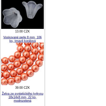
13.00 CZK
Voskované perle 8 mm, 106
ks, tmavě korálová
39.00 CZK
Želva ze syntetického tyrkysu
18x14x8 mm, 22 ks,
modrozelená