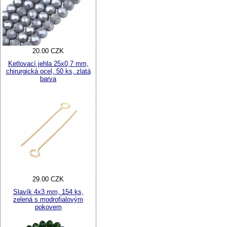
20.00 CZK
Ketlovací jehla 25x0,7 mm,
chirurgická ocel, 50 ks, zlatá
barva
29.00 CZK
Slavík 4x3 mm, 154 ks,
zelená s modrofialovým
pokovem