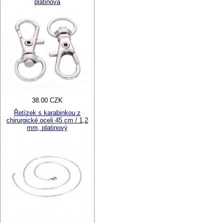
platinová
38.00 CZK
Řetízek s karabinkou z
chirurgické oceli 45 cm / 1,2
mm, platinový