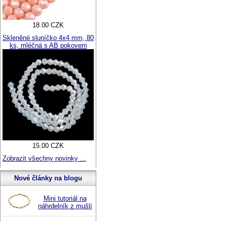
18.00 CZK
Skleněné sluníčko 4x4 mm, 80
ks, mléčná s AB pokovem
15.00 CZK
Zobrazit všechny novinky ...
Nové články na blogu
Mini tutoriál na
náhrdelník z mušlí