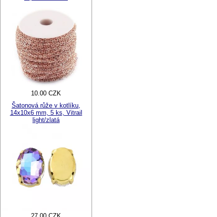
10.00 CZK
Šatonová růže v kotlíku,
14x10x6 mm, 5 ks, Vitrail
light/zlatá
27.00 CZK