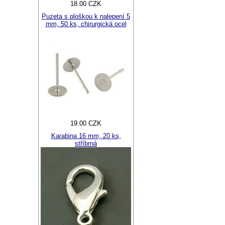
18.00 CZK
Puzeta s ploškou k nalepení 5
mm, 50 ks, chirurgická ocel
19.00 CZK
Karabina 16 mm, 20 ks,
stříbrná