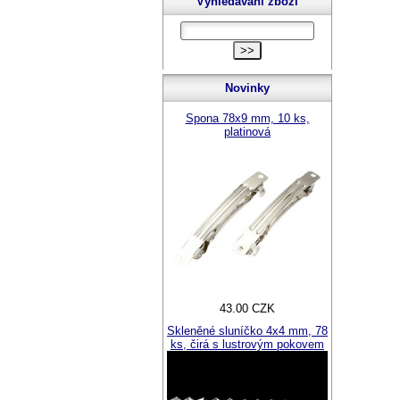
Vyhledávání zboží
Novinky
Spona 78x9 mm, 10 ks,
platinová
43.00 CZK
Skleněné sluníčko 4x4 mm, 78
ks, čirá s lustrovým pokovem