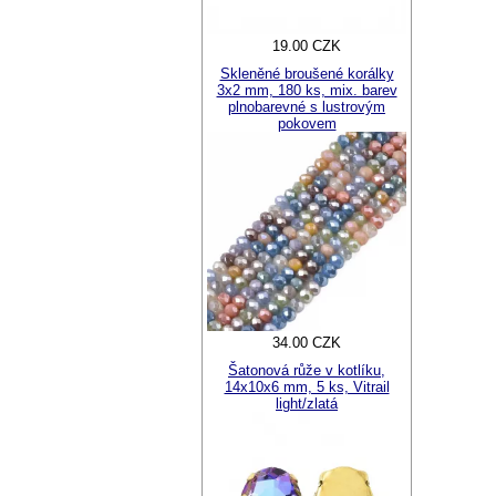
19.00 CZK
Skleněné broušené korálky
3x2 mm, 180 ks, mix. barev
plnobarevné s lustrovým
pokovem
34.00 CZK
Šatonová růže v kotlíku,
14x10x6 mm, 5 ks, Vitrail
light/zlatá