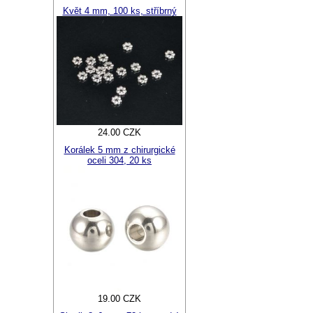
Květ 4 mm, 100 ks, stříbrný
24.00 CZK
Korálek 5 mm z chirurgické
oceli 304, 20 ks
19.00 CZK