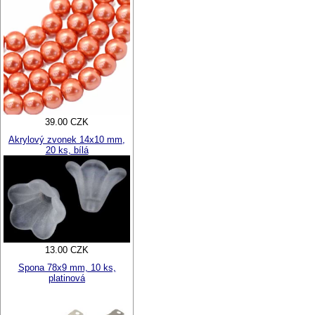
39.00 CZK
Akrylový zvonek 14x10 mm,
20 ks, bílá
13.00 CZK
Spona 78x9 mm, 10 ks,
platinová