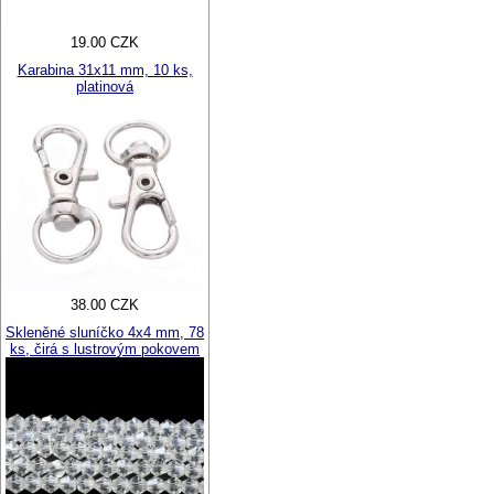
19.00 CZK
Karabina 31x11 mm, 10 ks,
platinová
38.00 CZK
Skleněné sluníčko 4x4 mm, 78
ks, čirá s lustrovým pokovem