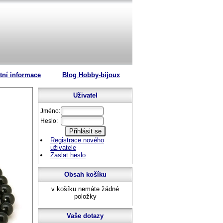
tní informace
Blog Hobby-bijoux
Uživatel
Jméno:
Heslo:
Registrace nového
uživatele
Zaslat heslo
Obsah košíku
v košíku nemáte žádné
položky
Vaše dotazy