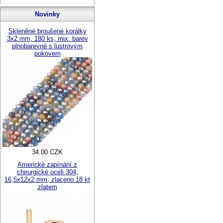
Novinky
Skleněné broušené korálky
3x2 mm, 180 ks, mix. barev
plnobarevné s lustrovým
pokovem
34.00 CZK
Americké zapínání z
chirurgické oceli 304,
16,5x12x2 mm, zlaceno 18 kt
zlatem