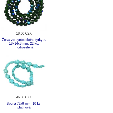
18.00 CZK
Želva ze syntetického tyrkysu
18x14x8 mm, 22 ks,
modrozelená
46.00 CZK
Spona 78x9 mm, 10 ks,
platinová