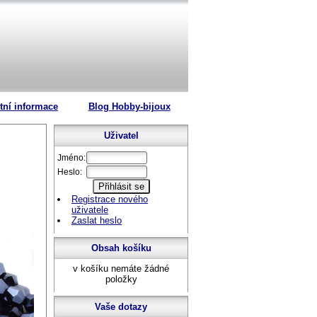
tní informace
Blog Hobby-bijoux
Uživatel
Jméno:
Heslo:
Registrace nového
uživatele
Zaslat heslo
Obsah košíku
v košíku nemáte žádné
položky
Vaše dotazy