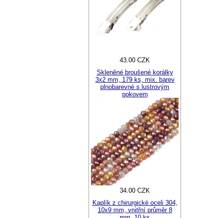
43.00 CZK
Skleněné broušené korálky
3x2 mm, 179 ks, mix. barev
plnobarevné s lustrovým
pokovem
34.00 CZK
Kaplík z chirurgické oceli 304,
10x9 mm, vnitřní průměr 8
mm, 10 ks