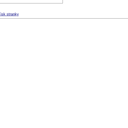
isk stranky