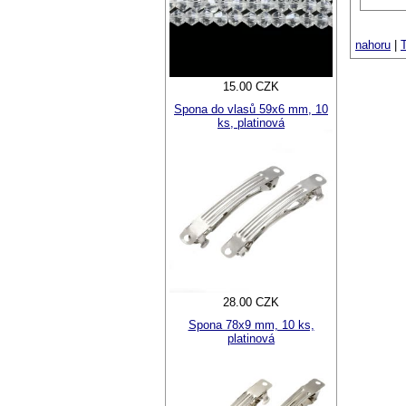
nahoru
|
T
15.00 CZK
Spona do vlasů 59x6 mm, 10
ks, platinová
28.00 CZK
Spona 78x9 mm, 10 ks,
platinová