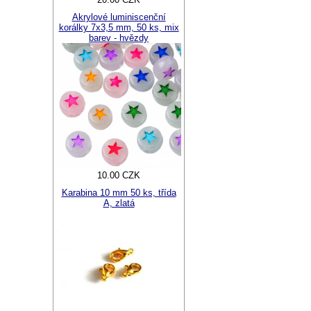
Akrylové luminiscenční
korálky 7x3,5 mm, 50 ks, mix
barev - hvězdy
10.00 CZK
Karabina 10 mm 50 ks, třída
A, zlatá