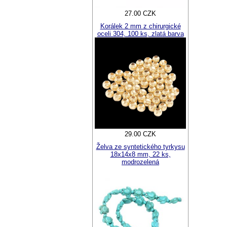
27.00 CZK
Korálek 2 mm z chirurgické
oceli 304, 100 ks, zlatá barva
29.00 CZK
Želva ze syntetického tyrkysu
18x14x8 mm, 22 ks,
modrozelená