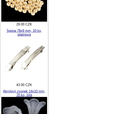
29.00 CZK
Spona 78x9 mm, 10 ks,
platinová
43.00 CZK
Akrylový zvonek 14x10 mm,
20 ks, bílá