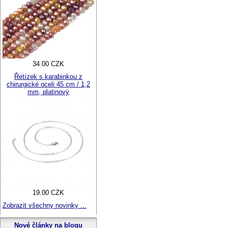
34.00 CZK
Řetízek s karabinkou z
chirurgické oceli 45 cm / 1,2
mm, platinový
19.00 CZK
Zobrazit všechny novinky ...
Nové články na blogu