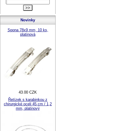
Novinky
Spona 78x9 mm, 10 ks,
platinová
43.00 CZK
Řetízek s karabinkou z
chirurgické oceli 45 cm / 1,2
mm, platinový