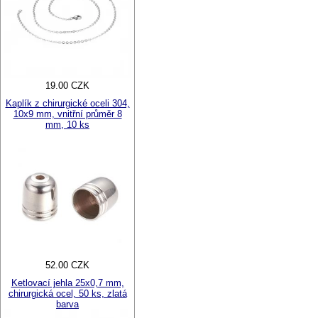
19.00 CZK
Kaplík z chirurgické oceli 304,
10x9 mm, vnitřní průměr 8
mm, 10 ks
52.00 CZK
Ketlovací jehla 25x0,7 mm,
chirurgická ocel, 50 ks, zlatá
barva