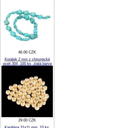
46.00 CZK
Korálek 2 mm z chirurgické
oceli 304, 100 ks, zlatá barva
29.00 CZK
Karabina 31x11 mm, 10 ks,