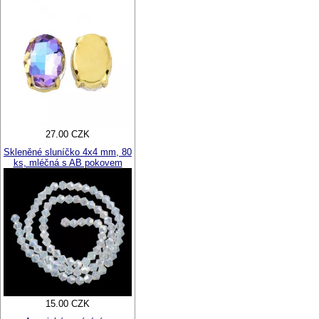
27.00 CZK
Skleněné sluníčko 4x4 mm, 80
ks, mléčná s AB pokovem
15.00 CZK