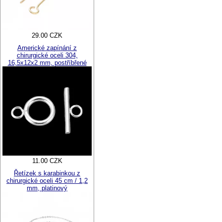
29.00 CZK
Americké zapínání z
chirurgické oceli 304,
16,5x12x2 mm, postříbřené
11.00 CZK
Řetízek s karabinkou z
chirurgické oceli 45 cm / 1,2
mm, platinový