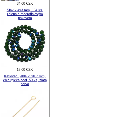
34.00 CZK
Slavík 4x3 mm, 154 ks,
zelená s modrofialovým
pokovem
18.00 CZK
Ketlovací jehla 25x0,7 mm,
chirurgická ocel, 50 ks, zlatá
barva