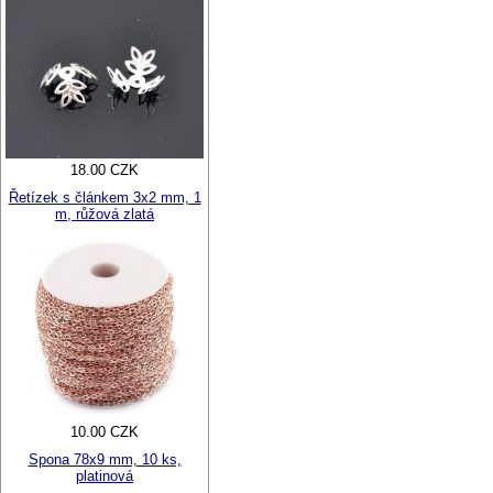
18.00 CZK
Řetízek s článkem 3x2 mm, 1
m, růžová zlatá
10.00 CZK
Spona 78x9 mm, 10 ks,
platinová