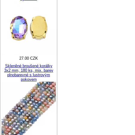
27.00 CZK
Skleněné broušené korálky
3x2 mm, 180 ks, mix. barev
plnobarevné s lustrovým
pokovem