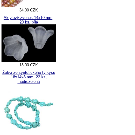
34.00 CZK
Akrylový zvonek 14x10 mm,
20 ks, bílá
13.00 CZK
Želva ze syntetického tyrkysu
18x14x8 mm, 22 ks,
modrozelená