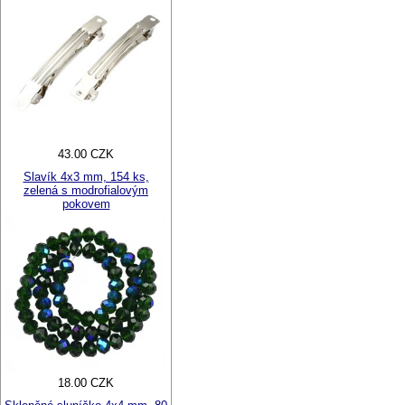
43.00 CZK
Slavík 4x3 mm, 154 ks,
zelená s modrofialovým
pokovem
18.00 CZK