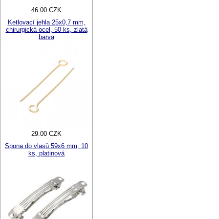
46.00 CZK
Ketlovací jehla 25x0,7 mm,
chirurgická ocel, 50 ks, zlatá
barva
29.00 CZK
Spona do vlasů 59x6 mm, 10
ks, platinová