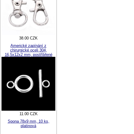
38.00 CZK
Americké zapínání z
chirurgické oceli 304,
16,5x12x2 mm, postříbřené
11.00 CZK
Spona 78x9 mm, 10 ks,
platinová