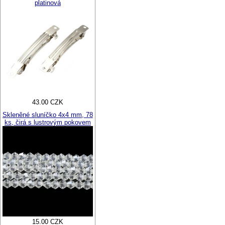
platinová
43.00 CZK
Skleněné sluníčko 4x4 mm, 78
ks, čirá s lustrovým pokovem
15.00 CZK