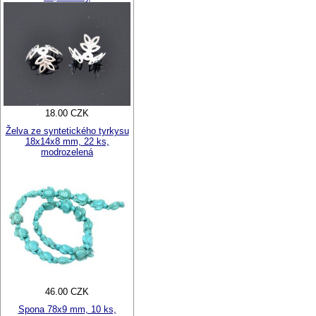
18.00 CZK
Želva ze syntetického tyrkysu
18x14x8 mm, 22 ks,
modrozelená
46.00 CZK
Spona 78x9 mm, 10 ks,