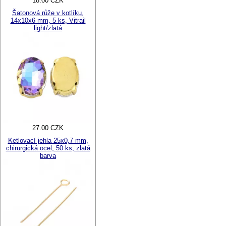
18.00 CZK
Šatonová růže v kotlíku,
14x10x6 mm, 5 ks, Vitrail
light/zlatá
27.00 CZK
Ketlovací jehla 25x0,7 mm,
chirurgická ocel, 50 ks, zlatá
barva