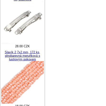
28.00 CZK
Slavík 2,7x2 mm, 172 ks,
plnobarevná meruňková s
lustrovým pokovem