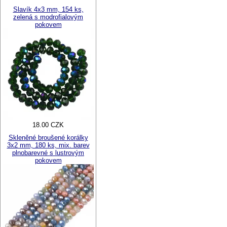
Slavík 4x3 mm, 154 ks,
zelená s modrofialovým
pokovem
18.00 CZK
Skleněné broušené korálky
3x2 mm, 180 ks, mix. barev
plnobarevné s lustrovým
pokovem