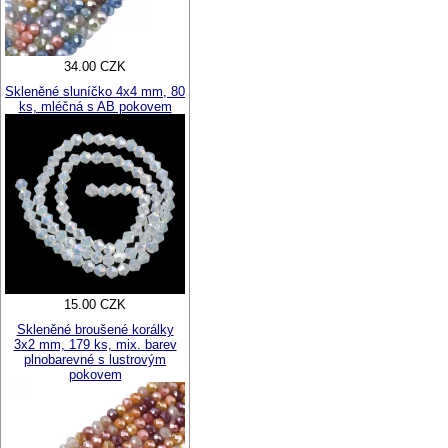
34.00 CZK
Skleněné sluníčko 4x4 mm, 80
ks, mléčná s AB pokovem
15.00 CZK
Skleněné broušené korálky
3x2 mm, 179 ks, mix. barev
plnobarevné s lustrovým
pokovem