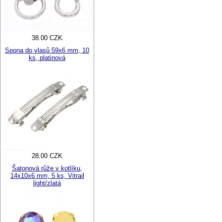
38.00 CZK
Spona do vlasů 59x6 mm, 10
ks, platinová
28.00 CZK
Šatonová růže v kotlíku,
14x10x6 mm, 5 ks, Vitrail
light/zlatá