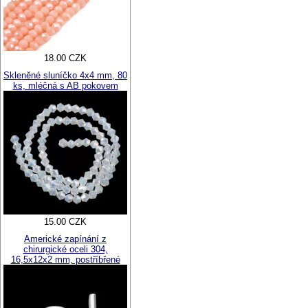
18.00 CZK
Skleněné sluníčko 4x4 mm, 80
ks, mléčná s AB pokovem
15.00 CZK
Americké zapínání z
chirurgické oceli 304,
16,5x12x2 mm, postříbřené