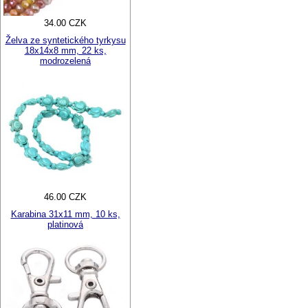
34.00 CZK
Želva ze syntetického tyrkysu
18x14x8 mm, 22 ks,
modrozelená
46.00 CZK
Karabina 31x11 mm, 10 ks,
platinová