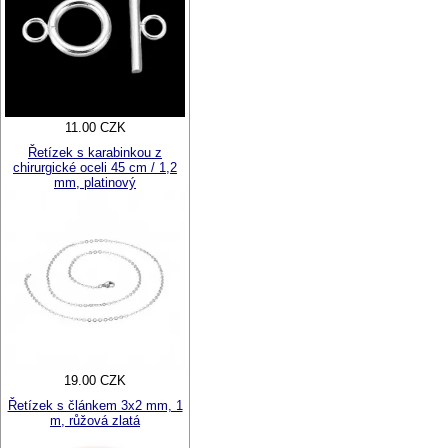
11.00 CZK
Řetízek s karabinkou z
chirurgické oceli 45 cm / 1,2
mm, platinový
19.00 CZK
Řetízek s článkem 3x2 mm, 1
m, růžová zlatá