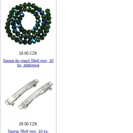
18.00 CZK
Spona do vlasů 59x6 mm, 10
ks, platinová
28.00 CZK
Spona 78x9 mm, 10 ks,