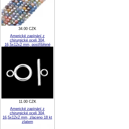
34.00 CZK
Americké zapínání z
chirurgické oceli 304,
16,5x12x2 mm, postříbřené
11.00 CZK
Americké zapínání z
chirurgické oceli 304,
16,5x12x2 mm, zlaceno 18 kt
zlatem