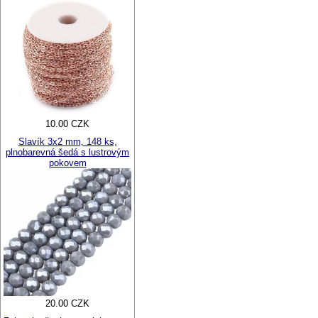
10.00 CZK
Slavík 3x2 mm, 148 ks,
plnobarevná šedá s lustrovým
pokovem
20.00 CZK