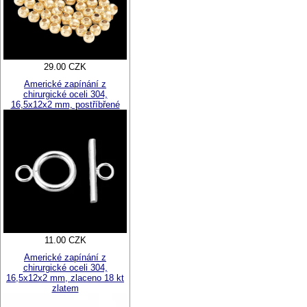
29.00 CZK
Americké zapínání z
chirurgické oceli 304,
16,5x12x2 mm, postříbřené
11.00 CZK
Americké zapínání z
chirurgické oceli 304,
16,5x12x2 mm, zlaceno 18 kt
zlatem