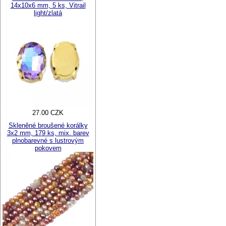
14x10x6 mm, 5 ks, Vitrail
light/zlatá
27.00 CZK
Skleněné broušené korálky
3x2 mm, 179 ks, mix. barev
plnobarevné s lustrovým
pokovem