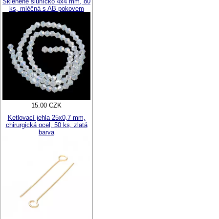
Skleněné sluníčko 4x4 mm, 80
ks, mléčná s AB pokovem
15.00 CZK
Ketlovací jehla 25x0,7 mm,
chirurgická ocel, 50 ks, zlatá
barva