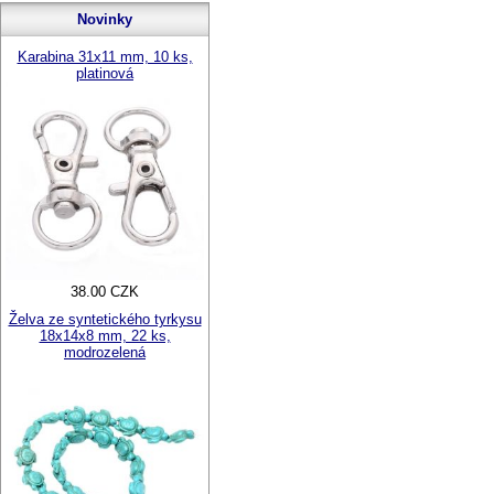
Novinky
Karabina 31x11 mm, 10 ks,
platinová
38.00 CZK
Želva ze syntetického tyrkysu
18x14x8 mm, 22 ks,
modrozelená