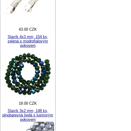
43.00 CZK
Slavík 4x3 mm, 154 ks,
zelená s modrofialovým
pokovem
18.00 CZK
Slavík 3x2 mm, 148 ks,
plnobarevná šedá s lustrovým
pokovem