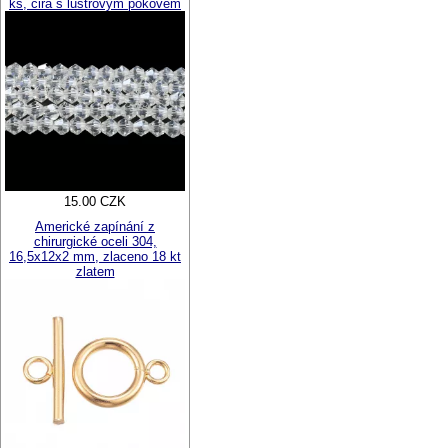
ks, čirá s lustrovým pokovem
15.00 CZK
Americké zapínání z
chirurgické oceli 304,
16,5x12x2 mm, zlaceno 18 kt
zlatem