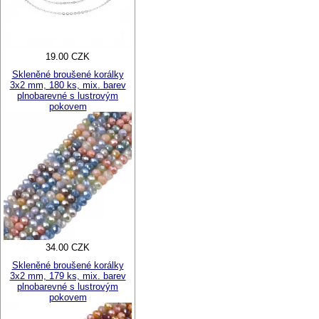
19.00 CZK
Skleněné broušené korálky
3x2 mm, 180 ks, mix. barev
plnobarevné s lustrovým
pokovem
34.00 CZK
Skleněné broušené korálky
3x2 mm, 179 ks, mix. barev
plnobarevné s lustrovým
pokovem