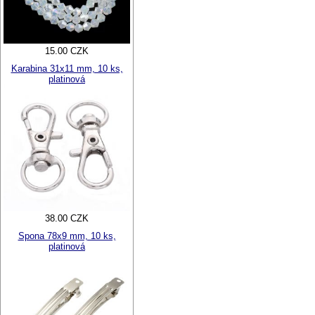
15.00 CZK
Karabina 31x11 mm, 10 ks,
platinová
38.00 CZK
Spona 78x9 mm, 10 ks,
platinová